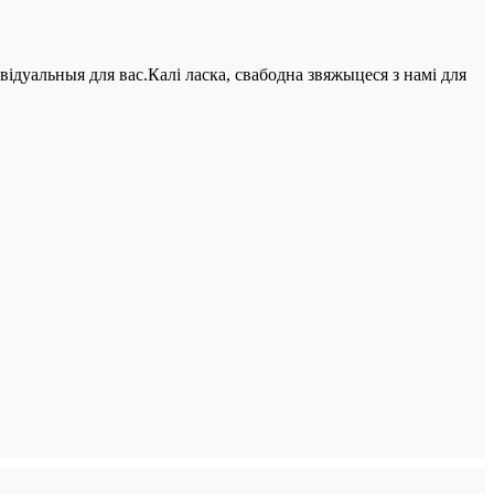
відуальныя для вас.Калі ласка, свабодна звяжыцеся з намі для