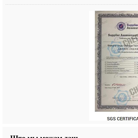
Што мы можам даць