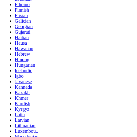
Filipino
Finnish
Frisian
Galician
Georgian
Gujarati
Haitian
Hausa
Hawaiian
Hebrew
Hmong
Hungarian
Icelandic
Igbo
Javanese
Kannada
Kazakh
Khmer
Kurdish
Kyrgyz
Latin
Latvian
Lithuanian
Luxembou..
Macedonian