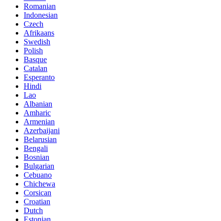
Romanian
Indonesian
Czech
Afrikaans
Swedish
Polish
Basque
Catalan
Esperanto
Hindi
Lao
Albanian
Amharic
Armenian
Azerbaijani
Belarusian
Bengali
Bosnian
Bulgarian
Cebuano
Chichewa
Corsican
Croatian
Dutch
Estonian