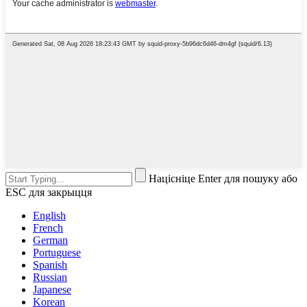
Націсніце Enter для пошуку або
ESC для закрыцця
English
French
German
Portuguese
Spanish
Russian
Japanese
Korean