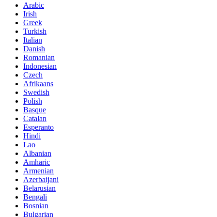
Arabic
Irish
Greek
Turkish
Italian
Danish
Romanian
Indonesian
Czech
Afrikaans
Swedish
Polish
Basque
Catalan
Esperanto
Hindi
Lao
Albanian
Amharic
Armenian
Azerbaijani
Belarusian
Bengali
Bosnian
Bulgarian