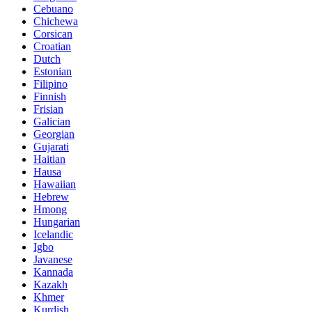
Cebuano
Chichewa
Corsican
Croatian
Dutch
Estonian
Filipino
Finnish
Frisian
Galician
Georgian
Gujarati
Haitian
Hausa
Hawaiian
Hebrew
Hmong
Hungarian
Icelandic
Igbo
Javanese
Kannada
Kazakh
Khmer
Kurdish