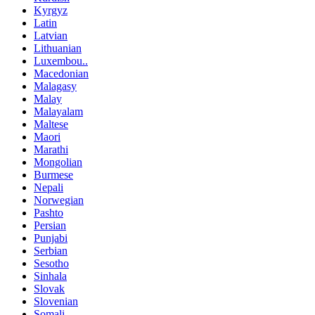
Kyrgyz
Latin
Latvian
Lithuanian
Luxembou..
Macedonian
Malagasy
Malay
Malayalam
Maltese
Maori
Marathi
Mongolian
Burmese
Nepali
Norwegian
Pashto
Persian
Punjabi
Serbian
Sesotho
Sinhala
Slovak
Slovenian
Somali