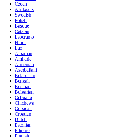
Czech
Afrikaans
Swedish
Polish
Basque
Catalan
Esperanto
Hindi
Lao
Albanian
Amharic
Armenian
Azerbaijani
Belarusian
Bengali
Bosnian
Bulgarian
Cebuano
Chichewa
Corsican
Croatian
Dutch
Estonian
Filipino
Finnish