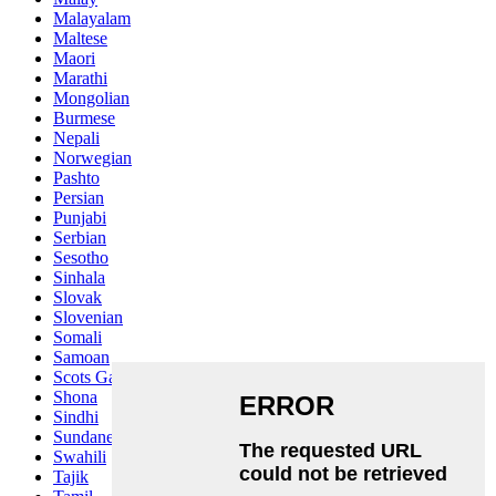
Malayalam
Maltese
Maori
Marathi
Mongolian
Burmese
Nepali
Norwegian
Pashto
Persian
Punjabi
Serbian
Sesotho
Sinhala
Slovak
Slovenian
Somali
Samoan
Scots Gaelic
Shona
Sindhi
Sundanese
Swahili
Tajik