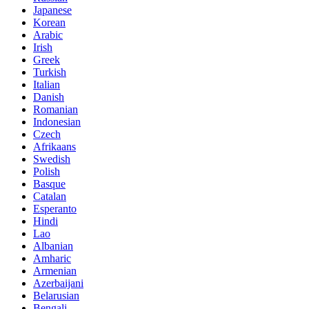
Japanese
Korean
Arabic
Irish
Greek
Turkish
Italian
Danish
Romanian
Indonesian
Czech
Afrikaans
Swedish
Polish
Basque
Catalan
Esperanto
Hindi
Lao
Albanian
Amharic
Armenian
Azerbaijani
Belarusian
Bengali