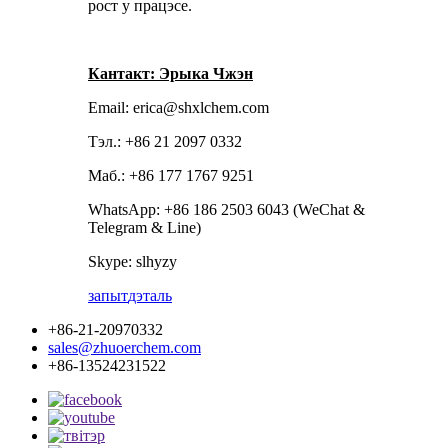
рост у працэсе.
Кантакт: Эрыка Чжэн
Email: erica@shxlchem.com
Тэл.: +86 21 2097 0332
Маб.: +86 177 1767 9251
WhatsApp: +86 186 2503 6043 (WeChat &
Telegram & Line)
Skype: slhyzy
запыт
дэталь
+86-21-20970332
sales@zhuoerchem.com
+86-13524231522