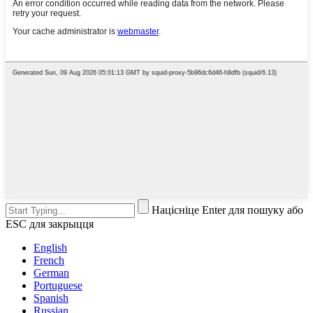
Націсніце Enter для пошуку або
ESC для закрыцця
English
French
German
Portuguese
Spanish
Russian