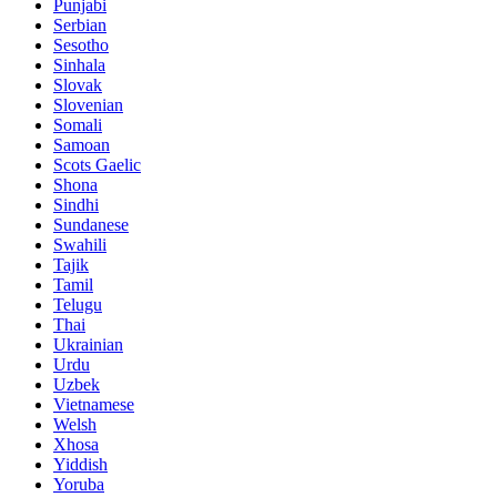
Punjabi
Serbian
Sesotho
Sinhala
Slovak
Slovenian
Somali
Samoan
Scots Gaelic
Shona
Sindhi
Sundanese
Swahili
Tajik
Tamil
Telugu
Thai
Ukrainian
Urdu
Uzbek
Vietnamese
Welsh
Xhosa
Yiddish
Yoruba