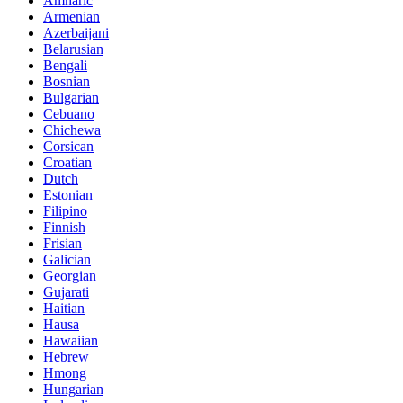
Amharic
Armenian
Azerbaijani
Belarusian
Bengali
Bosnian
Bulgarian
Cebuano
Chichewa
Corsican
Croatian
Dutch
Estonian
Filipino
Finnish
Frisian
Galician
Georgian
Gujarati
Haitian
Hausa
Hawaiian
Hebrew
Hmong
Hungarian