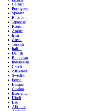
German
Portuguese
Spanish
Russian
Japanese
Korean
Arabic
Irish
Greek
Turkish
Italian
Danish
Romanian
Indonesian
Czech
Afrikaans
Swedish
Polish
Basque
Catalan
Esperanto
Hindi
Lao
Albanian