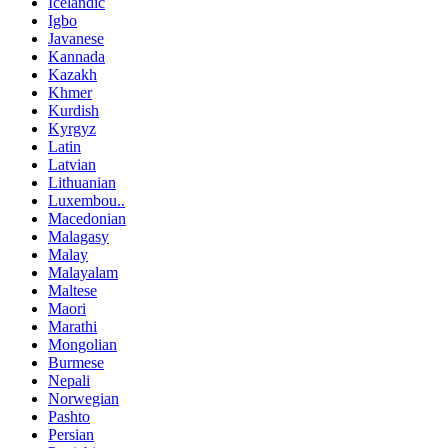
Icelandic
Igbo
Javanese
Kannada
Kazakh
Khmer
Kurdish
Kyrgyz
Latin
Latvian
Lithuanian
Luxembou..
Macedonian
Malagasy
Malay
Malayalam
Maltese
Maori
Marathi
Mongolian
Burmese
Nepali
Norwegian
Pashto
Persian