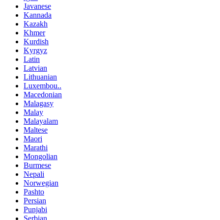
Javanese
Kannada
Kazakh
Khmer
Kurdish
Kyrgyz
Latin
Latvian
Lithuanian
Luxembou..
Macedonian
Malagasy
Malay
Malayalam
Maltese
Maori
Marathi
Mongolian
Burmese
Nepali
Norwegian
Pashto
Persian
Punjabi
Serbian