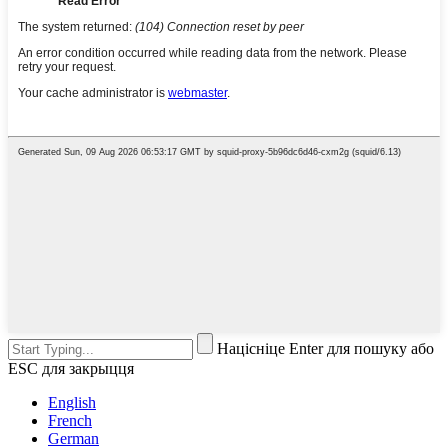
Націсніце Enter для пошуку або
ESC для закрыцця
English
French
German