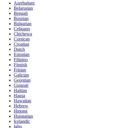
Azerbaijani
Belarusian
Bengali
Bosnian
Bulgarian
Cebuano
Chichewa
Corsican
Croatian
Dutch
Estonian
Filipino
Finnish
Frisian
Galician
Georgian
Gujarati
Haitian
Hausa
Hawaiian
Hebrew
Hmong
Hungarian
Icelandic
Igbo