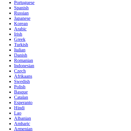
Portuguese
Spanish
Russian
Japanese
Korean
Arabic
Irish
Greek
Turkish
Italian
Danish
Romanian
Indonesian
Czech
Afrikaans
Swedish
Polish
Basque
Catalan
Esperanto
Hindi
Lao
Albanian
Amharic
Armenian