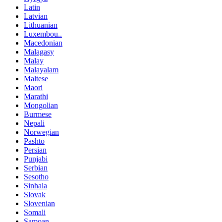
Latin
Latvian
Lithuanian
Luxembou..
Macedonian
Malagasy
Malay
Malayalam
Maltese
Maori
Marathi
Mongolian
Burmese
Nepali
Norwegian
Pashto
Persian
Punjabi
Serbian
Sesotho
Sinhala
Slovak
Slovenian
Somali
Samoan