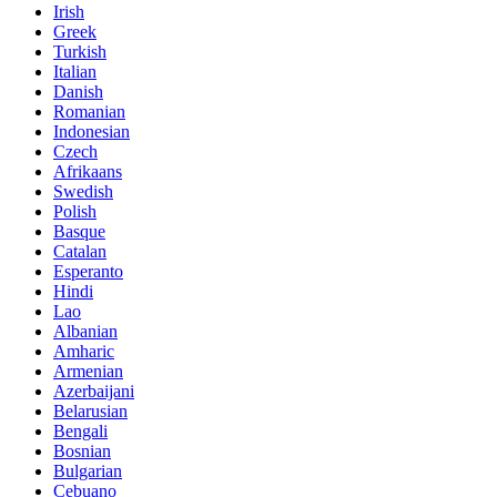
Irish
Greek
Turkish
Italian
Danish
Romanian
Indonesian
Czech
Afrikaans
Swedish
Polish
Basque
Catalan
Esperanto
Hindi
Lao
Albanian
Amharic
Armenian
Azerbaijani
Belarusian
Bengali
Bosnian
Bulgarian
Cebuano